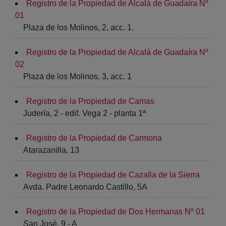
Registro de la Propiedad de Alcalá de Guadaíra Nº
01
Plaza de los Molinos, 2, acc. 1.
Registro de la Propiedad de Alcalá de Guadaíra Nº
02
Plaza de los Molinos, 3, acc. 1
Registro de la Propiedad de Camas
Judería, 2 - edif. Vega 2 - planta 1ª
Registro de la Propiedad de Carmona
Atarazanilla, 13
Registro de la Propiedad de Cazalla de la Sierra
Avda. Padre Leonardo Castillo, 5A
Registro de la Propiedad de Dos Hermanas Nº 01
San José, 9 - A