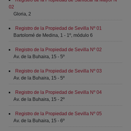
02
Gloria, 2
Registro de la Propiedad de Sevilla Nº 01
Bartolomé de Medina, 1 - 1º, módulo 6
Registro de la Propiedad de Sevilla Nº 02
Av. de la Buhaira, 15 - 5º
Registro de la Propiedad de Sevilla Nº 03
Av. de la Buhaira, 15 - 5º
Registro de la Propiedad de Sevilla Nº 04
Av. de la Buhaira, 15 - 2º
Registro de la Propiedad de Sevilla Nº 05
Av. de la Buhaira, 15 - 6º