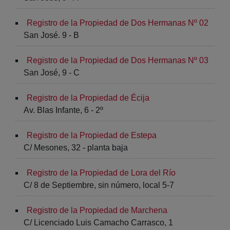
Registro de la Propiedad de Dos Hermanas Nº 02
San José. 9 - B
Registro de la Propiedad de Dos Hermanas Nº 03
San José, 9 - C
Registro de la Propiedad de Écija
Av. Blas Infante, 6 - 2º
Registro de la Propiedad de Estepa
C/ Mesones, 32 - planta baja
Registro de la Propiedad de Lora del Río
C/ 8 de Septiembre, sin número, local 5-7
Registro de la Propiedad de Marchena
C/ Licenciado Luis Camacho Carrasco, 1