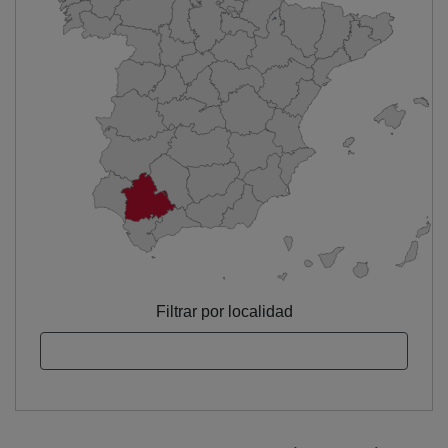
Filtrar por localidad