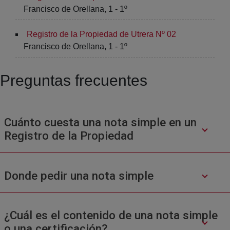
Francisco de Orellana, 1 - 1º
Registro de la Propiedad de Utrera Nº 02
Francisco de Orellana, 1 - 1º
Preguntas frecuentes
Cuánto cuesta una nota simple en un
Registro de la Propiedad
Donde pedir una nota simple
¿Cuál es el contenido de una nota simple
o una certificación?