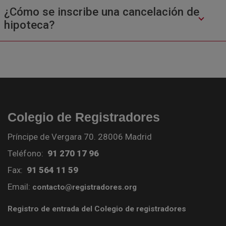
¿Cómo se inscribe una cancelación de
hipoteca?
Colegio de Registradores
Príncipe de Vergara 70. 28006 Madrid
Teléfono:
91 270 17 96
Fax:
91 564 11 59
Email:
contacto@registradores.org
Registro de entrada del Colegio de registradores