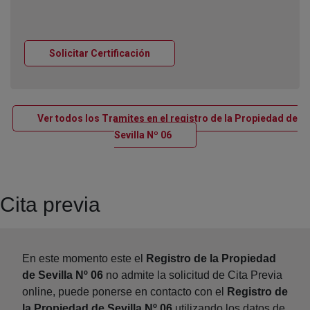
Ventana nueva
Solicitar Certificación
Ver todos los Tramites en el registro de la Propiedad de
Ventana nueva
Sevilla Nº 06
Cita previa
En este momento este el
Registro de la Propiedad
de Sevilla Nº 06
no admite la solicitud de Cita Previa
online, puede ponerse en contacto con el
Registro de
la Propiedad de Sevilla Nº 06
utilizando los datos de