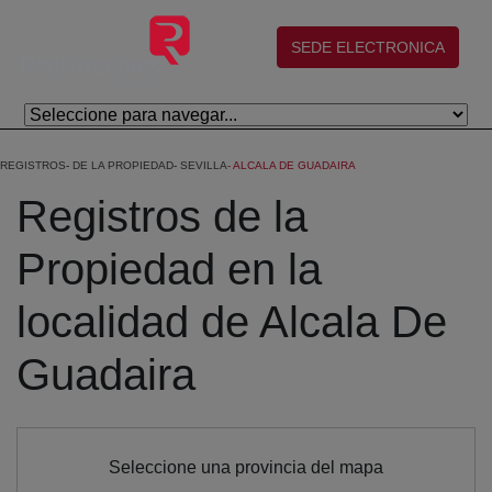
Saltar al contenido principal
(abre en nueva ventana)
SEDE ELECTRONICA
REGISTROS
DE LA PROPIEDAD
SEVILLA
ALCALA DE GUADAIRA
Registros de la
Propiedad en la
localidad de Alcala De
Guadaira
Seleccione una provincia del mapa