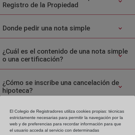
Registro de la Propiedad
Donde pedir una nota simple
¿Cuál es el contenido de una nota simple
o una certificación?
¿Cómo se inscribe una cancelación de
hipoteca?
El Colegio de Registradores utiliza cookies propias: técnicas
estrictamente necesarias para permitir la navegación por la
web y de preferencias para recordar información para que
el usuario acceda al servicio con determinadas