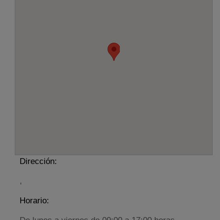
Dirección:
,
Horario: