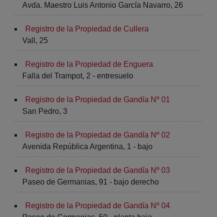
Avda. Maestro Luis Antonio García Navarro, 26
Registro de la Propiedad de Cullera
Vall, 25
Registro de la Propiedad de Enguera
Falla del Trampot, 2 - entresuelo
Registro de la Propiedad de Gandía Nº 01
San Pedro, 3
Registro de la Propiedad de Gandía Nº 02
Avenida República Argentina, 1 - bajo
Registro de la Propiedad de Gandía Nº 03
Paseo de Germanias, 91 - bajo derecho
Registro de la Propiedad de Gandía Nº 04