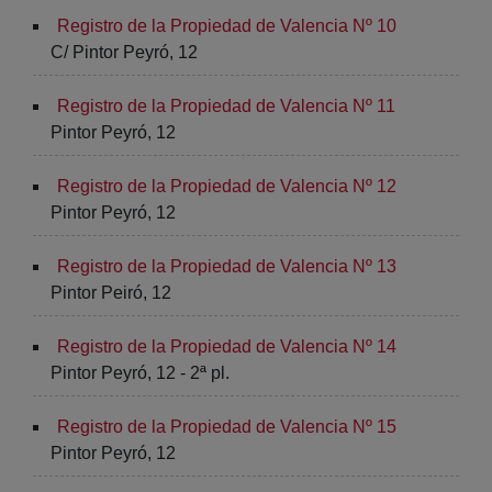
Registro de la Propiedad de Valencia Nº 10
C/ Pintor Peyró, 12
Registro de la Propiedad de Valencia Nº 11
Pintor Peyró, 12
Registro de la Propiedad de Valencia Nº 12
Pintor Peyró, 12
Registro de la Propiedad de Valencia Nº 13
Pintor Peiró, 12
Registro de la Propiedad de Valencia Nº 14
Pintor Peyró, 12 - 2ª pl.
Registro de la Propiedad de Valencia Nº 15
Pintor Peyró, 12