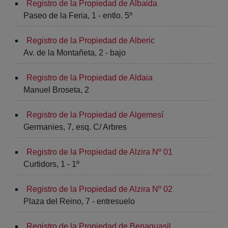
Registro de la Propiedad de Albaida
Paseo de la Feria, 1 - entlo. 5º
Registro de la Propiedad de Alberic
Av. de la Montañeta, 2 - bajo
Registro de la Propiedad de Aldaia
Manuel Broseta, 2
Registro de la Propiedad de Algemesí
Germanies, 7, esq. C/ Arbres
Registro de la Propiedad de Alzira Nº 01
Curtidors, 1 - 1º
Registro de la Propiedad de Alzira Nº 02
Plaza del Reino, 7 - entresuelo
Registro de la Propiedad de Benaguasil