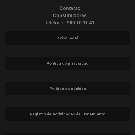
Contacto
Consumidores
Teléfono:
900 10 11 41
Aviso legal
Política de privacidad
Política de cookies
Registro de Actividades de Tratamiento