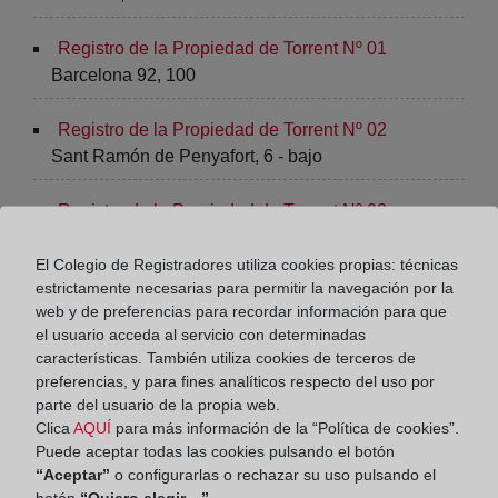
Registro de la Propiedad de Torrent Nº 01
Barcelona 92, 100
Registro de la Propiedad de Torrent Nº 02
Sant Ramón de Penyafort, 6 - bajo
Registro de la Propiedad de Torrent Nº 03
Atlanta 96, número 2 de policía
El Colegio de Registradores utiliza cookies propias: técnicas
estrictamente necesarias para permitir la navegación por la
Registro de la Propiedad de Valencia Nº 01
web y de preferencias para recordar información para que
Pintor Peyró, 12 - 4ª pl.
el usuario acceda al servicio con determinadas
características. También utiliza cookies de terceros de
Registro de la Propiedad de Valencia Nº 02
preferencias, y para fines analíticos respecto del uso por
Pintor Peyró, 12 - 6ª pl.
parte del usuario de la propia web.
Clica
AQUÍ
para más información de la “Política de cookies”.
Puede aceptar todas las cookies pulsando el botón
Registro de la Propiedad de Valencia Nº 03
“Aceptar”
o configurarlas o rechazar su uso pulsando el
Periodista José Ombuena, 4
botón
“Quiero elegir…”
.