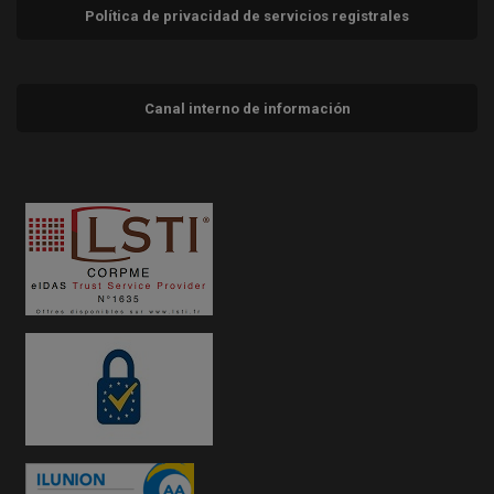
Política de privacidad de servicios registrales
Canal interno de información