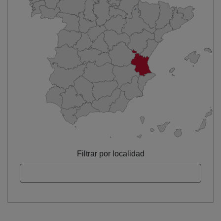
Filtrar por localidad