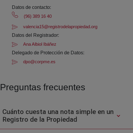
Datos de contacto:
(96) 389 16 40
valencia15@registrodelapropiedad.org
Datos del Registrador:
Ana Albiol Ibáñez
Delegado de Protección de Datos:
dpo@corpme.es
Preguntas frecuentes
Cuánto cuesta una nota simple en un
Registro de la Propiedad