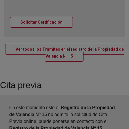
Ventana nueva
Solicitar Certificación
Ver todos los Tramites en el registro de la Propiedad de
Ventana nueva
Valencia Nº 15
Cita previa
En este momento este el
Registro de la Propiedad
de Valencia Nº 15
no admite la solicitud de Cita
Previa online, puede ponerse en contacto con el
Registro de la Propiedad de Valencia Nº 15