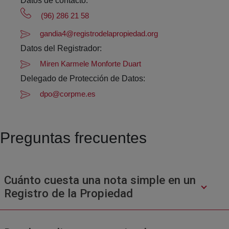
Datos de contacto:
(96) 286 21 58
gandia4@registrodelapropiedad.org
Datos del Registrador:
Miren Karmele Monforte Duart
Delegado de Protección de Datos:
dpo@corpme.es
Preguntas frecuentes
Cuánto cuesta una nota simple en un
Registro de la Propiedad