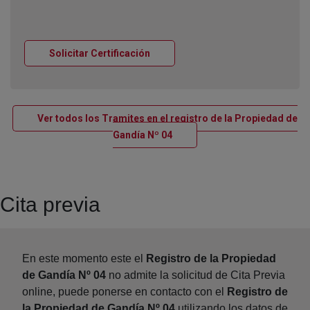
Ventana nueva
Solicitar Certificación
Ver todos los Tramites en el registro de la Propiedad de
Ventana nueva
Gandía Nº 04
Cita previa
En este momento este el
Registro de la Propiedad
de Gandía Nº 04
no admite la solicitud de Cita Previa
online, puede ponerse en contacto con el
Registro de
la Propiedad de Gandía Nº 04
utilizando los datos de