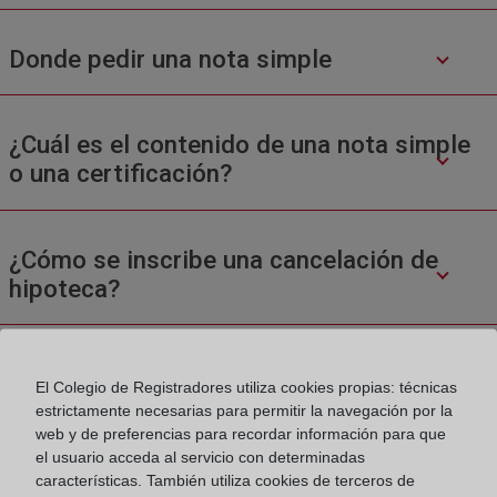
Donde pedir una nota simple
¿Cuál es el contenido de una nota simple
o una certificación?
¿Cómo se inscribe una cancelación de
hipoteca?
El Colegio de Registradores utiliza cookies propias: técnicas
estrictamente necesarias para permitir la navegación por la
web y de preferencias para recordar información para que
el usuario acceda al servicio con determinadas
características. También utiliza cookies de terceros de
Colegio de Registradores