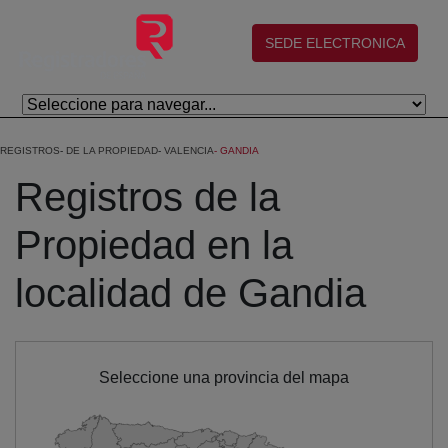
Saltar al contenido principal
(abre en nueva ventana)
SEDE ELECTRONICA
REGISTROS
DE LA PROPIEDAD
VALENCIA
GANDIA
Registros de la
Propiedad en la
localidad de Gandia
Seleccione una provincia del mapa