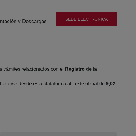
(abre en nueva ventana)
SEDE ELECTRONICA
tación y Descargas
s trámites relacionados con el
Registro de la
acerse desde esta plataforma al coste oficial de
9,02