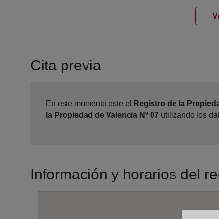
Ve
Cita previa
En este momento este el
Registro de la Propied
la Propiedad de Valencia Nº 07
utilizando los d
Información y horarios del r