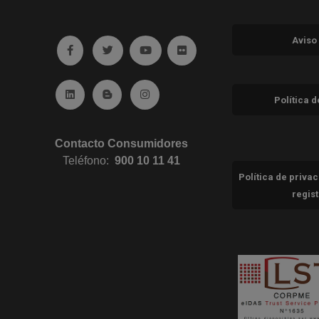
Aviso
Ir a facebook (abre en ventana nueva)
Ir a twitter (abre en ventana nueva)
Ir a YouTube (abre en ventana nuev
Ir a Flickr (abre en ventana 
Ir a Linkedin (abre en ventana nueva)
Ir al Blog (abre en ventana nueva)
Ir a Instagram (abre en ventana nue
Política 
Contacto Consumidores
Teléfono:
900 10 11 41
Política de priva
regis