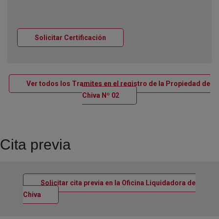
Ventana nueva
Solicitar Certificación
Ver todos los Tramites en el registro de la Propiedad de
Ventana nueva
Chiva Nº 02
Cita previa
Solicitar cita previa en la Oficina Liquidadora de
Ventana nueva
Chiva