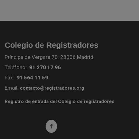
Colegio de Registradores
Príncipe de Vergara 70. 28006 Madrid
Teléfono:
91 270 17 96
Fax:
91 564 11 59
Email:
contacto@registradores.org
Registro de entrada del Colegio de registradores
Ir a facebook (abre en ventana nueva)