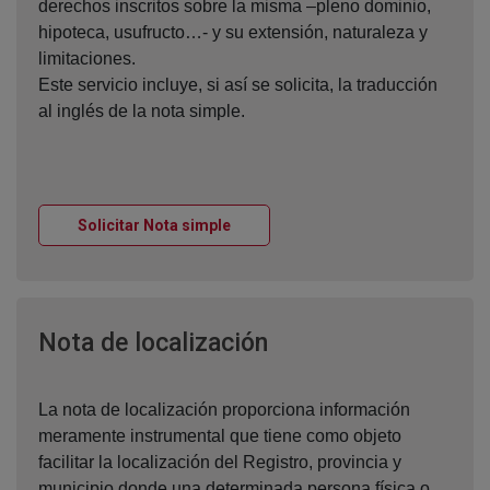
derechos inscritos sobre la misma –pleno dominio,
hipoteca, usufructo…- y su extensión, naturaleza y
limitaciones.
Este servicio incluye, si así se solicita, la traducción
al inglés de la nota simple.
Ventana nueva
Solicitar Nota simple
Ventana nueva
Nota de localización
La nota de localización proporciona información
meramente instrumental que tiene como objeto
facilitar la localización del Registro, provincia y
municipio donde una determinada persona física o