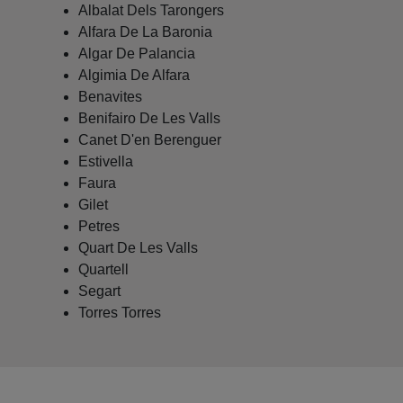
Albalat Dels Tarongers
Alfara De La Baronia
Algar De Palancia
Algimia De Alfara
Benavites
Benifairo De Les Valls
Canet D'en Berenguer
Estivella
Faura
Gilet
Petres
Quart De Les Valls
Quartell
Segart
Torres Torres