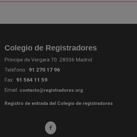
Colegio de Registradores
Príncipe de Vergara 70. 28006 Madrid
Teléfono:
91 270 17 96
Fax:
91 564 11 59
Email:
contacto@registradores.org
Registro de entrada del Colegio de registradores
Ir a facebook (abre en ventana nueva)