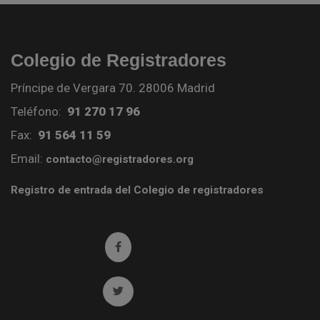
Colegio de Registradores
Príncipe de Vergara 70. 28006 Madrid
Teléfono:
91 270 17 96
Fax:
91 564 11 59
Email:
contacto@registradores.org
Registro de entrada del Colegio de registradores
Ir a facebook (abre en ventana nueva)
Ir a twitter (abre en ventana nueva)