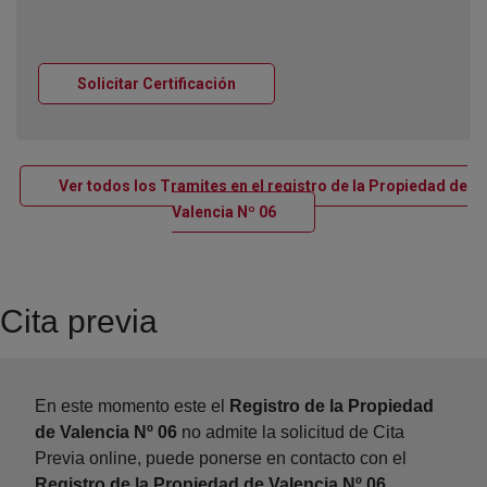
Ventana nueva
Solicitar Certificación
Ver todos los Tramites en el registro de la Propiedad de
Ventana nueva
Valencia Nº 06
Cita previa
En este momento este el
Registro de la Propiedad
de Valencia Nº 06
no admite la solicitud de Cita
Previa online, puede ponerse en contacto con el
Registro de la Propiedad de Valencia Nº 06