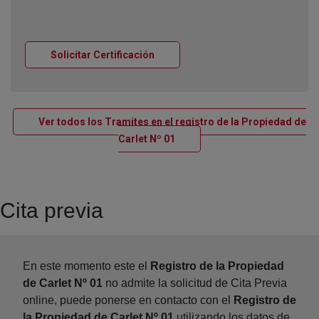
Ventana nueva
Solicitar Certificación
Ver todos los Tramites en el registro de la Propiedad de
Ventana nueva
Carlet Nº 01
Cita previa
En este momento este el
Registro de la Propiedad
de Carlet Nº 01
no admite la solicitud de Cita Previa
online, puede ponerse en contacto con el
Registro de
la Propiedad de Carlet Nº 01
utilizando los datos de