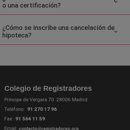
o una certificación?
¿Cómo se inscribe una cancelación de
hipoteca?
Colegio de Registradores
Príncipe de Vergara 70. 28006 Madrid
Teléfono:
91 270 17 96
Fax:
91 564 11 59
Email:
contacto@registradores.org