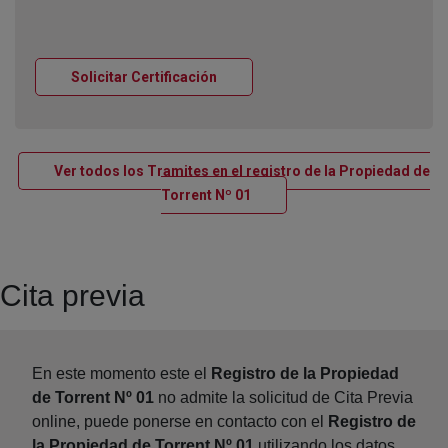
Ventana nueva
Solicitar Certificación
Ver todos los Tramites en el registro de la Propiedad de
Ventana nueva
Torrent Nº 01
Cita previa
En este momento este el
Registro de la Propiedad
de Torrent Nº 01
no admite la solicitud de Cita Previa
online, puede ponerse en contacto con el
Registro de
la Propiedad de Torrent Nº 01
utilizando los datos