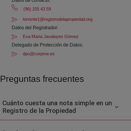
Datos de contacto:
(96) 155 43 59
torrente1@registrodelapropiedad.org
Datos del Registrador:
Eva Maria Javaloyes Gómez
Delegado de Protección de Datos:
dpo@corpme.es
Preguntas frecuentes
Cuánto cuesta una nota simple en un
Registro de la Propiedad