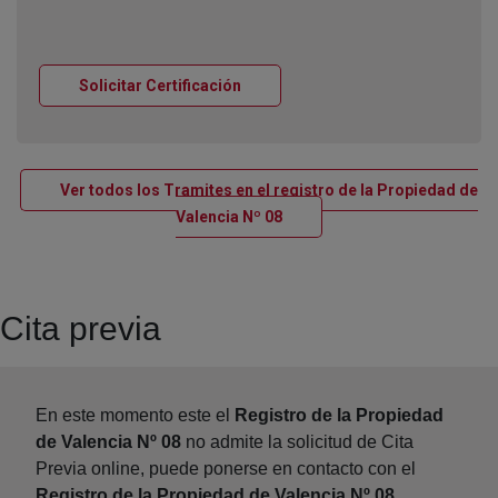
Ventana nueva
Solicitar Certificación
Ver todos los Tramites en el registro de la Propiedad de
Ventana nueva
Valencia Nº 08
Cita previa
En este momento este el
Registro de la Propiedad
de Valencia Nº 08
no admite la solicitud de Cita
Previa online, puede ponerse en contacto con el
Registro de la Propiedad de Valencia Nº 08