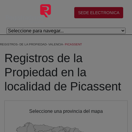
Saltar al contenido principal
(abre en nueva ventana)
SEDE ELECTRONICA
REGISTROS
DE LA PROPIEDAD
VALENCIA
PICASSENT
Registros de la
Propiedad en la
localidad de Picassent
Seleccione una provincia del mapa