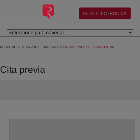
Saltar al contenido principal
(abre en nueva ventana)
SEDE ELECTRONICA
REGISTROS
DE LA PROPIEDAD
VALENCIA
TAVERNES DE LA VALLDIGNA
Cita previa