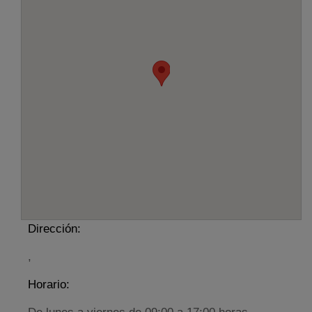
Dirección:
,
Horario: