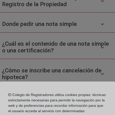
Registro de la Propiedad
Donde pedir una nota simple
¿Cuál es el contenido de una nota simple
o una certificación?
¿Cómo se inscribe una cancelación de
hipoteca?
El Colegio de Registradores utiliza cookies propias: técnicas
estrictamente necesarias para permitir la navegación por la
web y de preferencias para recordar información para que
el usuario acceda al servicio con determinadas