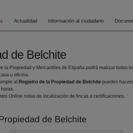
os
Actualidad
Información al ciudadano
Documen
ad de Belchite
de la Propiedad y Mercantiles de España podrá realizar todos lo
sa u oficina.
simple al
Registro de la Propiedad de Belchite
pueden hacerse
 horas.
tro Online notas de localización de fincas o certificaciones.
 Propiedad de Belchite