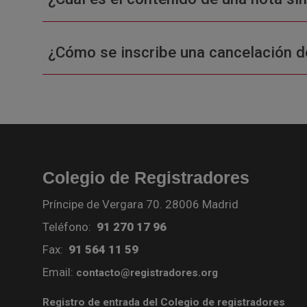
¿Cómo se inscribe una cancelación d
Colegio de Registradores
Príncipe de Vergara 70. 28006 Madrid
Teléfono:
91 270 17 96
Fax:
91 564 11 59
Email:
contacto@registradores.org
Registro de entrada del Colegio de registradores