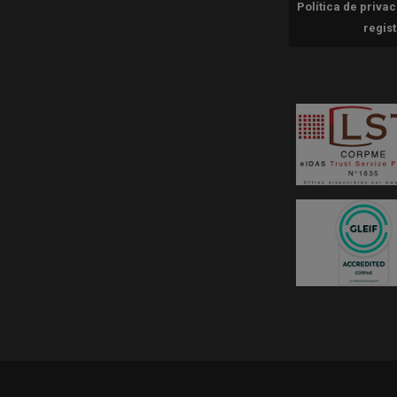
Política de priva
regis