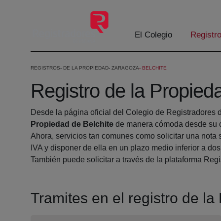
Saltar al contenido principal
El Colegio
Registr
REGISTROS
DE LA PROPIEDAD
ZARAGOZA
BELCHITE
Registro de la Propied
Desde la página oficial del Colegio de Registradores 
Propiedad de Belchite
de manera cómoda desde su ca
Ahora, servicios tan comunes como solicitar una nota 
IVA y disponer de ella en un plazo medio inferior a dos
También puede solicitar a través de la plataforma Regis
Tramites en el registro de la