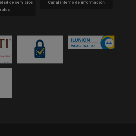
cidad de servicios
Canal interno de información
trales