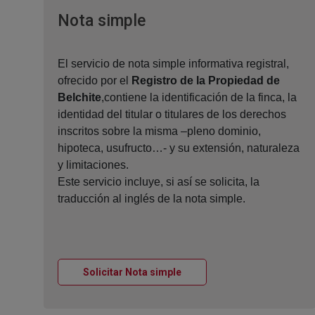
Ventana nueva
Nota simple
El servicio de nota simple informativa registral,
ofrecido por el
Registro de la Propiedad de
Belchite
,contiene la identificación de la finca, la
identidad del titular o titulares de los derechos
inscritos sobre la misma –pleno dominio,
hipoteca, usufructo…- y su extensión, naturaleza
y limitaciones.
Este servicio incluye, si así se solicita, la
traducción al inglés de la nota simple.
Ventana nueva
Solicitar Nota simple