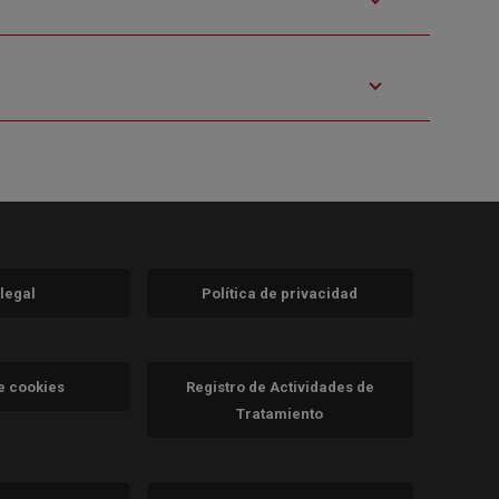
 legal
Política de privacidad
a)
nueva)
va)
de cookies
Registro de Actividades de
Tratamiento