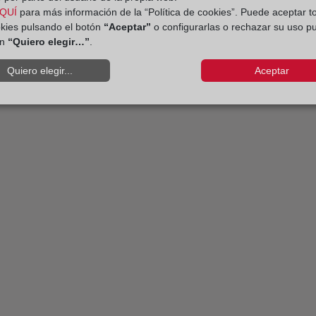
QUÍ
para más información de la “Política de cookies”. Puede aceptar t
okies pulsando el botón
“Aceptar”
o configurarlas o rechazar su uso p
ón
“Quiero elegir…”
.
Quiero elegir...
Aceptar