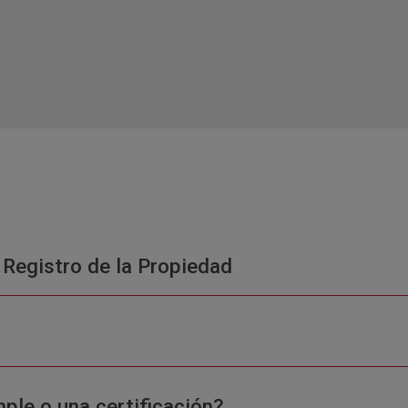
 Registro de la Propiedad
ple o una certificación?