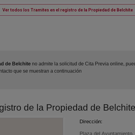
V
Ver todos los Tramites en el registro de la Propiedad de Belchite
ad de Belchite
no admite la solicitud de Cita Previa online, pu
ontacto que se muestran a continuación
gistro de la Propiedad de Belchit
Dirección:
Plaza del Ayuntamiento,