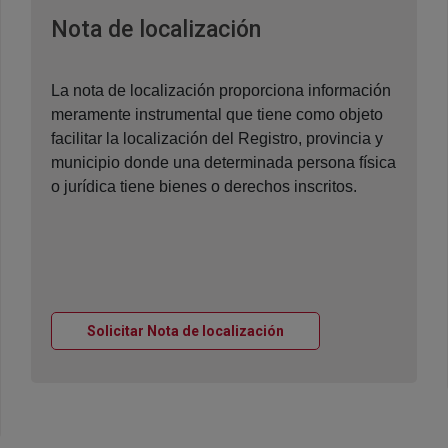
Ventana nueva
Nota de localización
La nota de localización proporciona información
meramente instrumental que tiene como objeto
facilitar la localización del Registro, provincia y
municipio donde una determinada persona física
o jurídica tiene bienes o derechos inscritos.
Ventana nueva
Solicitar Nota de localización