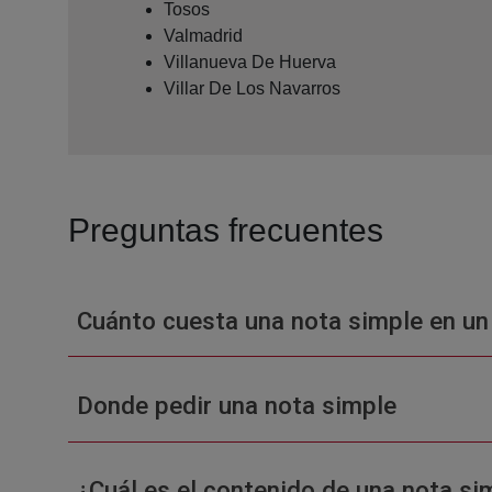
Tosos
Valmadrid
Villanueva De Huerva
Villar De Los Navarros
Preguntas frecuentes
Cuánto cuesta una nota simple en un
Donde pedir una nota simple
¿Cuál es el contenido de una nota sim