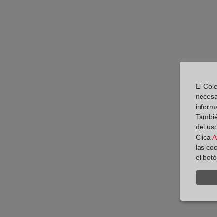
El Cole
necesa
inform
También
del uso
Clica
A
las co
el bot