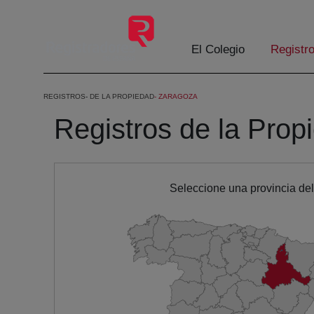
Saltar al contenido principal
El Colegio
Registr
REGISTROS
DE LA PROPIEDAD
ZARAGOZA
Registros de la Prop
Seleccione una provincia de