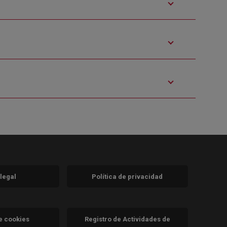
 legal
Política de privacidad
a)
nueva)
va)
de cookies
Registro de Actividades de