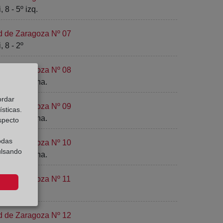
 8 - 5º izq.
ad de Zaragoza Nº 07
 8 - 2º
ad de Zaragoza Nº 08
 8 - 5º drcha.
ordar
ad de Zaragoza Nº 09
sticas.
 8 - 3º drcha.
especto
odas
ad de Zaragoza Nº 10
ulsando
 8 - 4º drcha.
d de Zaragoza Nº 11
 8 - 4º izq.
ad de Zaragoza Nº 12