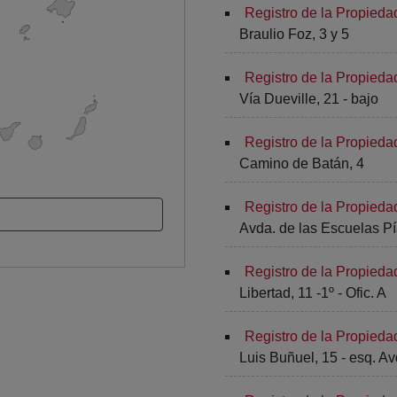
Registro de la Propieda
Braulio Foz, 3 y 5
Registro de la Propieda
Vía Dueville, 21 - bajo
Registro de la Propied
Camino de Batán, 4
Registro de la Propied
Avda. de las Escuelas Pía
Registro de la Propieda
Libertad, 11 -1º - Ofic. A
Registro de la Propieda
Luis Buñuel, 15 - esq. A