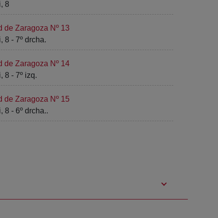
, 8
ad de Zaragoza Nº 13
 8 - 7º drcha.
ad de Zaragoza Nº 14
 8 - 7º izq.
ad de Zaragoza Nº 15
 8 - 6º drcha..