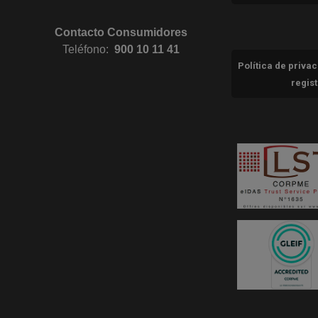
Contacto Consumidores
Teléfono:
900 10 11 41
Política de priva
regis