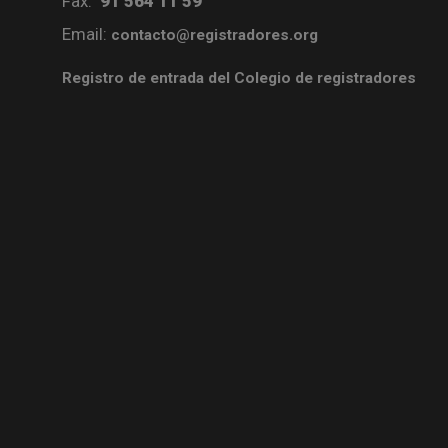
Fax:
91 564 11 59
Email:
contacto@registradores.org
Registro de entrada del Colegio de registradores