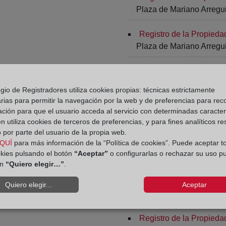
Plaza de Mariano Arregui,
Registro de la Propied
Plaza de Mariano Arregui,
Registro de la Propied
Plaza de Mariano Arregui,
gio de Registradores utiliza cookies propias: técnicas estrictamente
rias para permitir la navegación por la web y de preferencias para rec
Registro de la Propied
ación para que el usuario acceda al servicio con determinadas caracterí
Plaza de Mariano Arregui,
 utiliza cookies de terceros de preferencias, y para fines analíticos r
 por parte del usuario de la propia web.
QUÍ
para más información de la “Política de cookies”. Puede aceptar t
Registro de la Propied
okies pulsando el botón
“Aceptar”
o configurarlas o rechazar su uso p
Plaza de Mariano Arregui,
ón
“Quiero elegir…”
.
Registro de la Propieda
Quiero elegir...
Aceptar
Plaza de Mariano Arregui,
Registro de la Propied