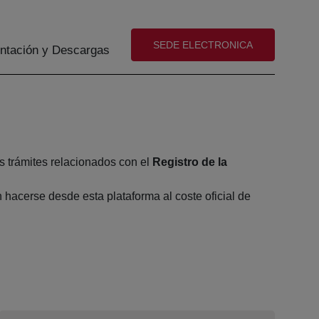
(abre en nueva ventana)
SEDE ELECTRONICA
tación y Descargas
s trámites relacionados con el
Registro de la
hacerse desde esta plataforma al coste oficial de