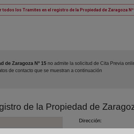
r todos los Tramites en el registro de la Propiedad de Zaragoza Nº
ad de Zaragoza Nº 15
no admite la solicitud de Cita Previa on
datos de contacto que se muestran a continuación
egistro de la Propiedad de Zarago
Dirección:
Plaza de Mariano Arregui