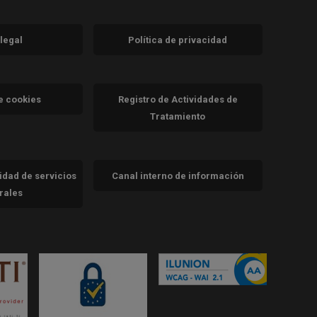
 legal
Política de privacidad
a)
nueva)
va)
de cookies
Registro de Actividades de
Tratamiento
cidad de servicios
Canal interno de información
trales