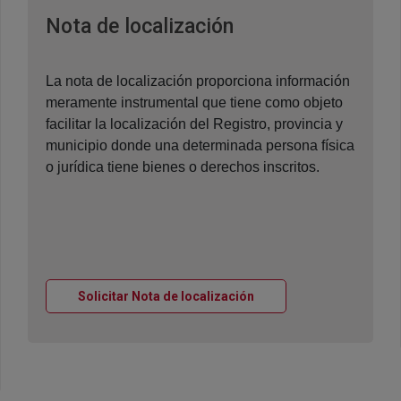
Ventana nueva
Nota de localización
La nota de localización proporciona información
meramente instrumental que tiene como objeto
facilitar la localización del Registro, provincia y
municipio donde una determinada persona física
o jurídica tiene bienes o derechos inscritos.
Ventana nueva
Solicitar Nota de localización