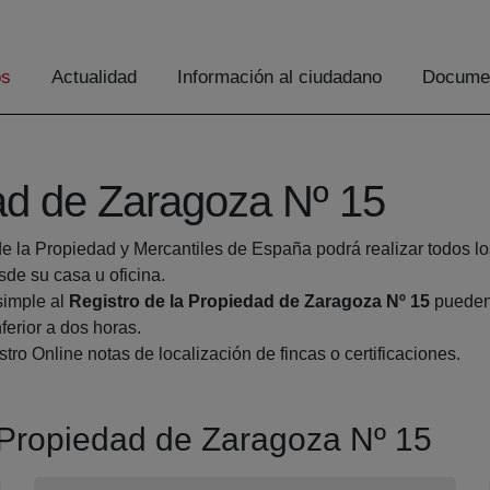
os
Actualidad
Información al ciudadano
Documen
dad de Zaragoza Nº 15
de la Propiedad y Mercantiles de España podrá realizar todos lo
e su casa u oficina.
simple al
Registro de la Propiedad de Zaragoza Nº 15
pueden 
ferior a dos horas.
tro Online notas de localización de fincas o certificaciones.
a Propiedad de Zaragoza Nº 15