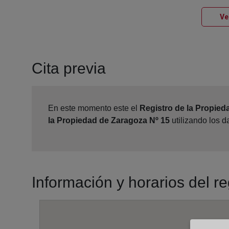
Ve
Cita previa
En este momento este el
Registro de la Propied
la Propiedad de Zaragoza Nº 15
utilizando los 
Información y horarios del r