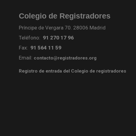
Colegio de Registradores
Príncipe de Vergara 70. 28006 Madrid
Teléfono:
91 270 17 96
Fax:
91 564 11 59
Email:
contacto@registradores.org
Registro de entrada del Colegio de registradores