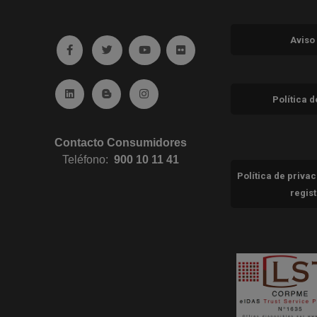
Aviso
Ir a facebook (abre en ventana nueva)
Ir a twitter (abre en ventana nueva)
Ir a YouTube (abre en ventana nuev
Ir a Flickr (abre en ventana 
Ir a Linkedin (abre en ventana nueva)
Ir al Blog (abre en ventana nueva)
Ir a Instagram (abre en ventana nue
Política 
Contacto Consumidores
Teléfono:
900 10 11 41
Política de priva
regis