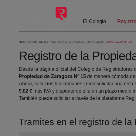
Saltar al contenido principal
El Colegio
Registr
REGISTROS
DE LA PROPIEDAD
ZARAGOZA
ZARAGOZA
ZARAGOZA Nº 15
Registro de la Propie
Desde la página oficial del Colegio de Registradores 
Propiedad de Zaragoza Nº 15
de manera cómoda desd
Ahora, servicios tan comunes como solicitar una nota 
9,02 €
más IVA y disponer de ella en un plazo medio in
También puede solicitar a través de la plataforma Regis
Tramites en el registro de l