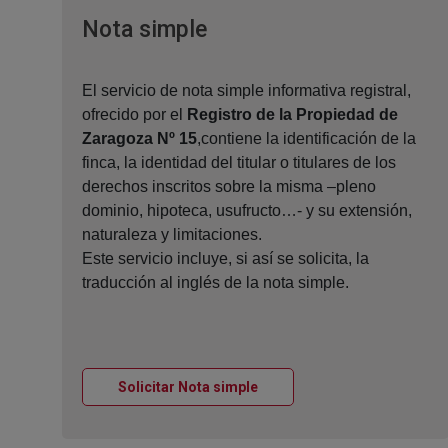
Ventana nueva
Nota simple
El servicio de nota simple informativa registral,
ofrecido por el
Registro de la Propiedad de
Zaragoza Nº 15
,contiene la identificación de la
finca, la identidad del titular o titulares de los
derechos inscritos sobre la misma –pleno
dominio, hipoteca, usufructo…- y su extensión,
naturaleza y limitaciones.
Este servicio incluye, si así se solicita, la
traducción al inglés de la nota simple.
Ventana nueva
Solicitar Nota simple