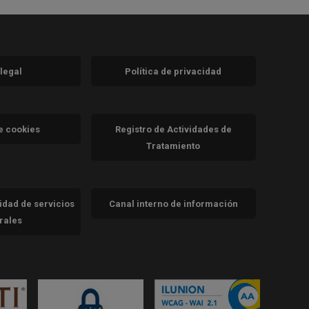
 legal
Política de privacidad
a)
nueva)
va)
de cookies
Registro de Actividades de
Tratamiento
cidad de servicios
Canal interno de información
trales