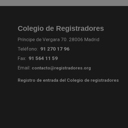
Colegio de Registradores
Príncipe de Vergara 70. 28006 Madrid
Teléfono:
91 270 17 96
Fax:
91 564 11 59
Email:
contacto@registradores.org
Registro de entrada del Colegio de registradores