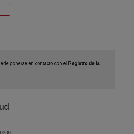
Ventana nueva
puede ponerse en contacto con el
Registro de la
yud
50300