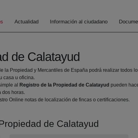
os
Actualidad
Información al ciudadano
Documen
ad de Calatayud
de la Propiedad y Mercantiles de España podrá realizar todos lo
casa u oficina.
simple al
Registro de la Propiedad de Calatayud
pueden hacer
a dos horas.
tro Online notas de localización de fincas o certificaciones.
a Propiedad de Calatayud