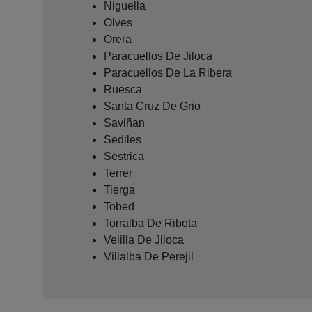
Niguella
Olves
Orera
Paracuellos De Jiloca
Paracuellos De La Ribera
Ruesca
Santa Cruz De Grio
Saviñan
Sediles
Sestrica
Terrer
Tierga
Tobed
Torralba De Ribota
Velilla De Jiloca
Villalba De Perejil