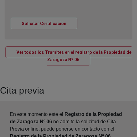
Ventana nueva
Solicitar Certificación
Ver todos los Tramites en el registro de la Propiedad de
Ventana nueva
Zaragoza Nº 06
Cita previa
En este momento este el
Registro de la Propiedad
de Zaragoza Nº 06
no admite la solicitud de Cita
Previa online, puede ponerse en contacto con el
Registro de la Propiedad de Zaragoza Nº 06