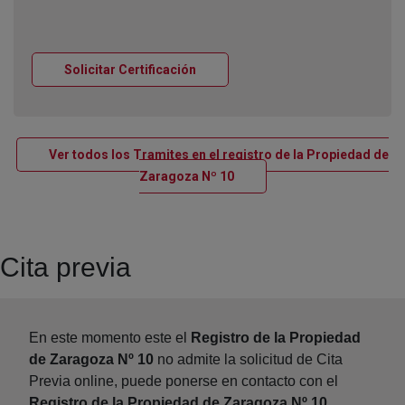
Ventana nueva
Solicitar Certificación
Ver todos los Tramites en el registro de la Propiedad de
Ventana nueva
Zaragoza Nº 10
Cita previa
En este momento este el
Registro de la Propiedad
de Zaragoza Nº 10
no admite la solicitud de Cita
Previa online, puede ponerse en contacto con el
Registro de la Propiedad de Zaragoza Nº 10