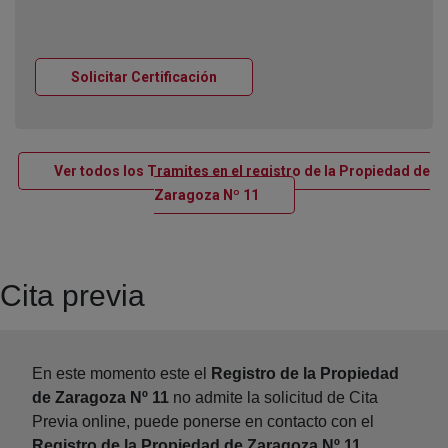
Ventana nueva
Solicitar Certificación
Ver todos los Tramites en el registro de la Propiedad de
Ventana nueva
Zaragoza Nº 11
Cita previa
En este momento este el
Registro de la Propiedad
de Zaragoza Nº 11
no admite la solicitud de Cita
Previa online, puede ponerse en contacto con el
Registro de la Propiedad de Zaragoza Nº 11