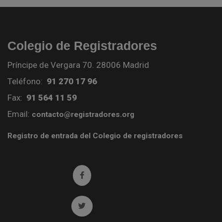
Colegio de Registradores
Príncipe de Vergara 70. 28006 Madrid
Teléfono:
91 270 17 96
Fax:
91 564 11 59
Email:
contacto@registradores.org
Registro de entrada del Colegio de registradores
Ir a facebook (abre en ventana nueva)
Ir a twitter (abre en ventana nueva)