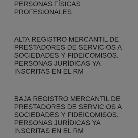
PERSONAS FÍSICAS
PROFESIONALES
ALTA REGISTRO MERCANTIL DE
PRESTADORES DE SERVICIOS A
SOCIEDADES Y FIDEICOMISOS.
PERSONAS JURÍDICAS YA
INSCRITAS EN EL RM
BAJA REGISTRO MERCANTIL DE
PRESTADORES DE SERVICIOS A
SOCIEDADES Y FIDEICOMISOS.
PERSONAS JURÍDICAS YA
INSCRITAS EN EL RM