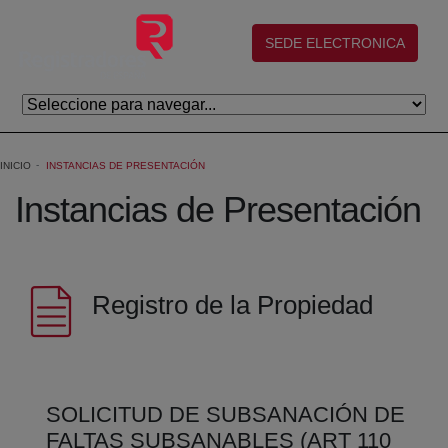
Saltar al contenido principal
(abre en nueva ventana)
SEDE ELECTRONICA
INICIO
INSTANCIAS DE PRESENTACIÓN
Instancias de Presentación
Registro de la Propiedad
SOLICITUD DE SUBSANACIÓN DE
FALTAS SUBSANABLES (ART 110