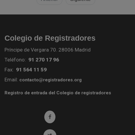
Colegio de Registradores
Príncipe de Vergara 70. 28006 Madrid
Teléfono:
91 270 17 96
Fax:
91 564 11 59
Email:
contacto@registradores.org
Registro de entrada del Colegio de registradores
Ir a facebook (abre en ventana nueva)