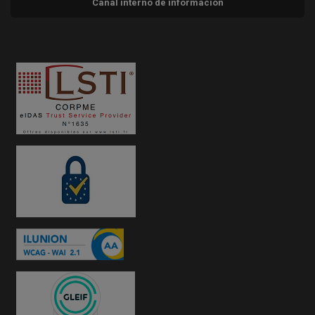
Canal interno de información