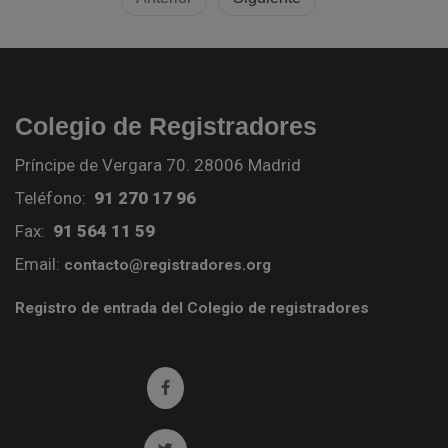
Colegio de Registradores
Príncipe de Vergara 70. 28006 Madrid
Teléfono:
91 270 17 96
Fax:
91 564 11 59
Email:
contacto@registradores.org
Registro de entrada del Colegio de registradores
Ir a facebook (abre en ventana nueva)