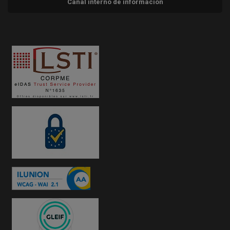
Canal interno de información