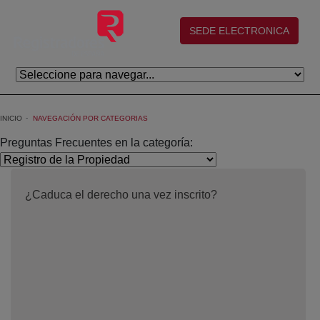
Saltar al contenido principal
(abre en nueva ventana)
SEDE ELECTRONICA
INICIO
NAVEGACIÓN POR CATEGORIAS
Preguntas Frecuentes en la categoría:
¿Caduca el derecho una vez inscrito?