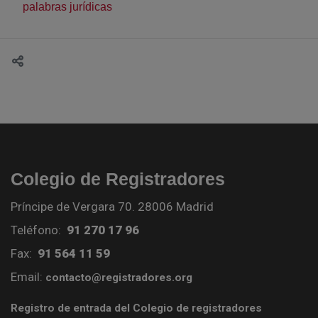
palabras jurídicas
Colegio de Registradores
Príncipe de Vergara 70. 28006 Madrid
Teléfono:
91 270 17 96
Fax:
91 564 11 59
Email:
contacto@registradores.org
Registro de entrada del Colegio de registradores