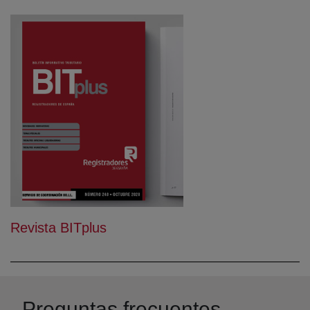
Revista BITplus
Preguntas frecuentes