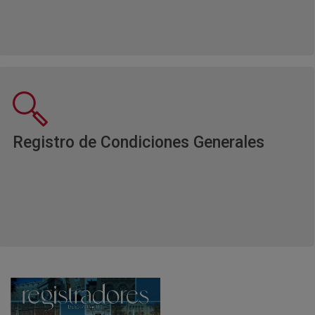
Ventan
Registro de Condiciones Generales