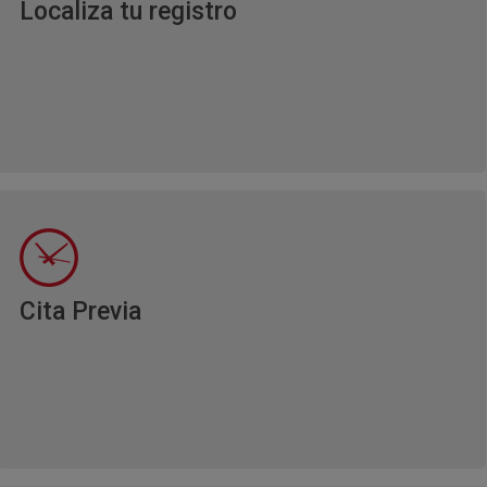
Ventana nueva
Localiza tu registro
Ventana nueva
Cita Previa